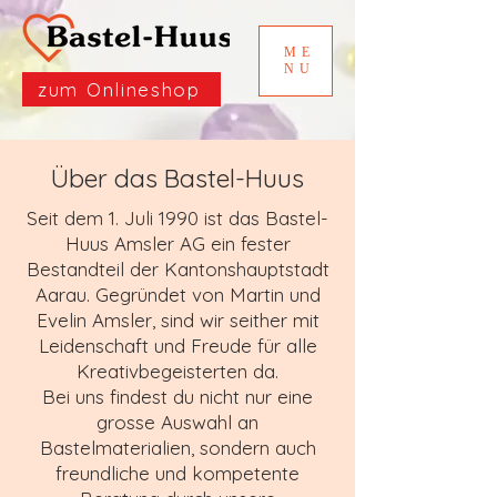
ME
NU
zum Onlineshop
Über das Bastel-Huus
Seit dem 1. Juli 1990 ist das Bastel-
Huus Amsler AG ein fester
Bestandteil der Kantonshauptstadt
Aarau. Gegründet von Martin und
Evelin Amsler, sind wir seither mit
Leidenschaft und Freude für alle
Kreativbegeisterten da.
Bei uns findest du nicht nur eine
grosse Auswahl an
Bastelmaterialien, sondern auch
freundliche und kompetente