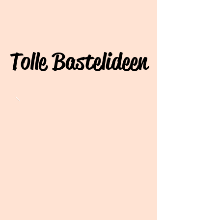
Tolle Bastelideen
Tolle Bastelideen